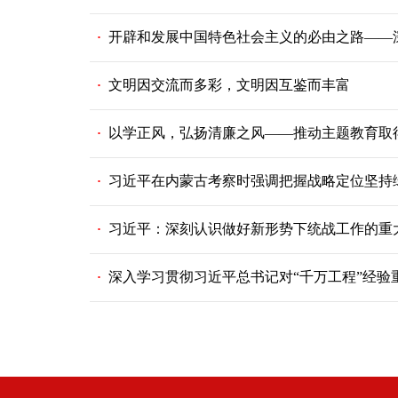
·
开辟和发展中国特色社会主义的必由之路——
·
文明因交流而多彩，文明因互鉴而丰富
·
以学正风，弘扬清廉之风——推动主题教育取
·
习近平在内蒙古考察时强调把握战略定位坚持
·
习近平：深刻认识做好新形势下统战工作的重
·
深入学习贯彻习近平总书记对“千万工程”经验