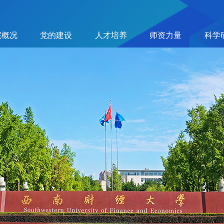
院概况
党的建设
人才培养
师资力量
科学