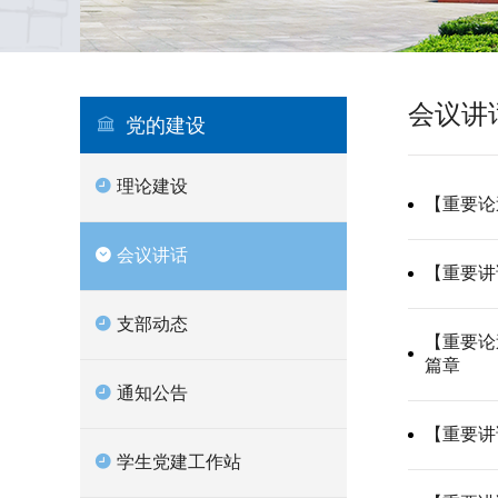
会议讲
党的建设
理论建设
【重要论
会议讲话
【重要讲
支部动态
【重要论
篇章
通知公告
【重要讲
学生党建工作站