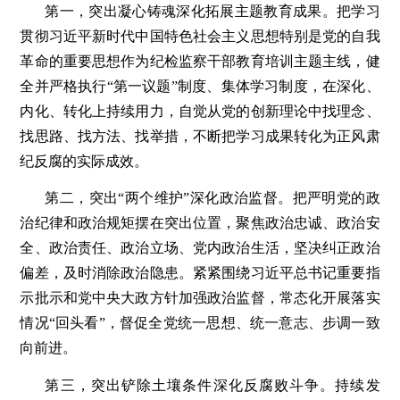
第一，突出凝心铸魂深化拓展主题教育成果。把学习
贯彻习近平新时代中国特色社会主义思想特别是党的自我
革命的重要思想作为纪检监察干部教育培训主题主线，健
全并严格执行“第一议题”制度、集体学习制度，在深化、
内化、转化上持续用力，自觉从党的创新理论中找理念、
找思路、找方法、找举措，不断把学习成果转化为正风肃
纪反腐的实际成效。
第二，突出“两个维护”深化政治监督。把严明党的政
治纪律和政治规矩摆在突出位置，聚焦政治忠诚、政治安
全、政治责任、政治立场、党内政治生活，坚决纠正政治
偏差，及时消除政治隐患。紧紧围绕习近平总书记重要指
示批示和党中央大政方针加强政治监督，常态化开展落实
情况“回头看”，督促全党统一思想、统一意志、步调一致
向前进。
第三，突出铲除土壤条件深化反腐败斗争。持续发