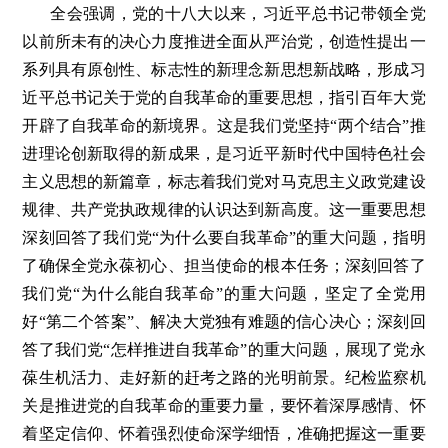
全会强调，党的十八大以来，习近平总书记带领全党
以前所未有的决心力度推进全面从严治党，创造性提出一
系列具有原创性、标志性的新理念新思想新战略，形成习
近平总书记关于党的自我革命的重要思想，指引百年大党
开辟了自我革命的新境界。这是我们党坚持“两个结合”推
进理论创新取得的新成果，是习近平新时代中国特色社会
主义思想的新篇章，标志着我们党对马克思主义政党建设
规律、共产党执政规律的认识达到新高度。这一重要思想
深刻回答了我们党“为什么要自我革命”的重大问题，指明
了确保全党永葆初心、担当使命的根本任务；深刻回答了
我们党“为什么能自我革命”的重大问题，坚定了全党用
好“第二个答案”、解决大党独有难题的信心决心；深刻回
答了我们党“怎样推进自我革命”的重大问题，展现了党永
葆生机活力、走好新的赶考之路的光明前景。纪检监察机
关是推进党的自我革命的重要力量，要怀着深厚感情、怀
着坚定信仰、怀着强烈使命深学细悟，准确把握这一重要