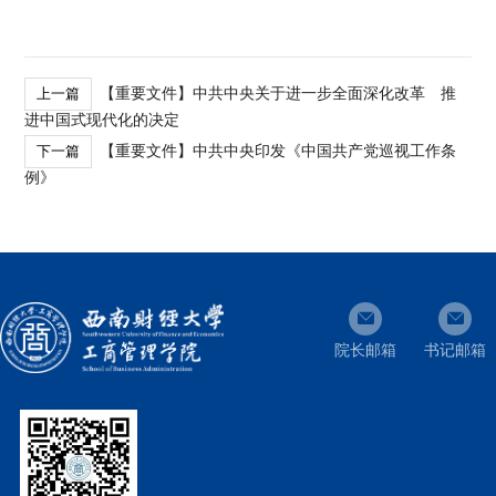
【重要文件】中共中央关于进一步全面深化改革 推
上一篇
进中国式现代化的决定
【重要文件】中共中央印发《中国共产党巡视工作条
下一篇
例》
院长邮箱
书记邮箱