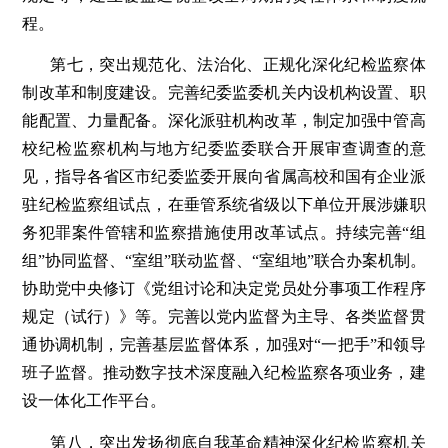
程。
第七，突出规范化、法治化、正规化深化纪检监察体
制改革和制度建设。完善纪委监委机关内设机构设置、职
能配置、力量配备。深化派驻机构改革，制定加强中管高
校纪检监察机构与地方纪委监委联合开展审查调查的意
见，指导各省区市纪委监委开展向省属高校和国有企业派
驻纪检监察组试点，在垂管系统省级以下单位开展涉嫌职
务犯罪案件管辖和监察措施使用改革试点。持续完善“组
组”协同监督、“室组”联动监督、“室组地”联合办案机制。
协助党中央修订《党组讨论和决定党员处分事项工作程序
规定（试行）》等。完善以党内监督为主导、各类监督贯
通协调机制，完善基层监督体系，加强对“一把手”和领导
班子监督。推动数字技术深度融入纪检监察各项业务，建
设一体化工作平台。
第八，突出发扬彻底自我革命精神深化纪检监察机关