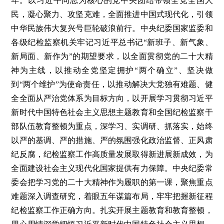
年。以习近平同志为核心的党中央团结带领全党全国人
民，凝心聚力、攻坚克难，全面推进中国式现代化，引领
中华民族伟大复兴号巨轮破浪前行。中央纪委国家监委和
各级纪检监察机关牢记习近平总书记“新班子、新气象、
新局面、新作为”的期望要求，以全面贯彻党的二十大精
神为主线，以推动全党坚定拥护“两个确立”、坚决做
到“两个维护”为使命责任，以推动解决大党独有难题、健
全全面从严治党体系为目标方向，以开展学习贯彻习近平
新时代中国特色社会主义思想主题教育和全国纪检监察干
部队伍教育整顿为重点，深学习、实调研、抓落实，始终
以严的基调、严的措施、严的氛围强化政治监督、正风肃
纪反腐，纪检监察工作高质量发展取得新进展新成效，为
全面建设社会主义现代化国家提供有力保障。中央纪委常
委会把学习党的二十大精神作为履职的第一课，聚焦重点
难题深入调查研究，着眼五年谋篇布局，牢牢把握新征程
纪检监察工作正确方向。扎实开展主题教育和教育整顿，