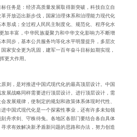
标任务是：经济高质量发展取得新突破，科技自立自
改革开放迈出新步伐，国家治理体系和治理能力现代化
基本形成；全过程人民民主制度化、规范化、程序化水
更加丰富，中华民族凝聚力和中华文化影响力不断增
基本同步，基本公共服务均等化水平明显提升，多层次
；国家安全更为巩固，建军一百年奋斗目标如期实现，
挥更大作用。
原则，是对推进中国式现代化的最高顶层设计。中国
域发展战略同样需要进行顶层设计。进行顶层设计，需
社会发展规律，使制定的规划和政策体系体现时代性、
推进中国式现代化是一个探索性事业，还有许多未知领
能刻舟求剑、守株待兔。各地区各部门要结合各自具体
，寻求有效解决新矛盾新问题的思路和办法，努力创造