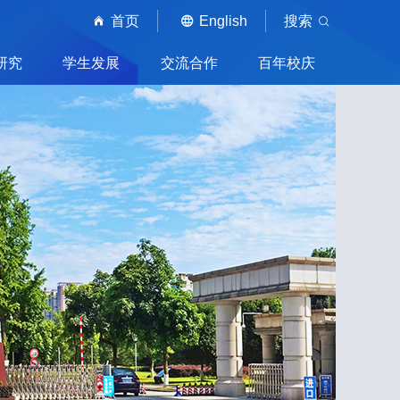
首页
English
搜索
研究
学生发展
交流合作
百年校庆