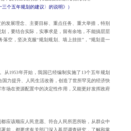
第十三个五年规划的建议〉的说明》）
的发展理念、主要目标、重点任务、重大举措，特别
规划，要结合实际，实事求是，留有余地，不能搞层层
落空，坚决克服“规划规划、墙上挂挂”，“规划是一
1953年开始，我国已经编制实施了13个五年规划
合国力提升、人民生活改善，创造了世所罕见的经济快
挥市场在资源配置中的决定性作用，又能更好发挥政府
都应该顺应人民意愿、符合人民所思所盼，从群众中
部署前，都要求有关部门深入基层调查研究，了解和掌