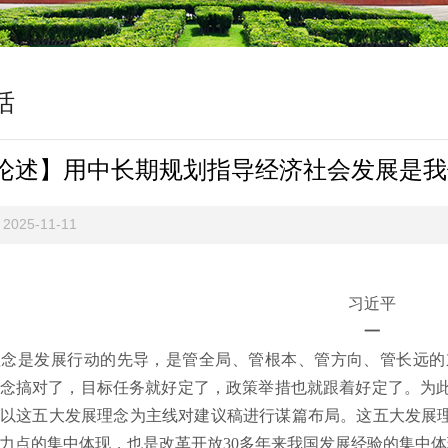
话
论述】用中长期规划指导经济社会发展是我
2025-11-11
习近平
一
是发展行动的先导，是管全局、管根本、管方向、管长远的
念搞对了，目标任务就好定了，政策举措也就跟着好定了。为
以这五大发展理念为主线对建议稿进行谋篇布局。这五大发展理
力点的集中体现，也是改革开放30多年来我国发展经验的集中