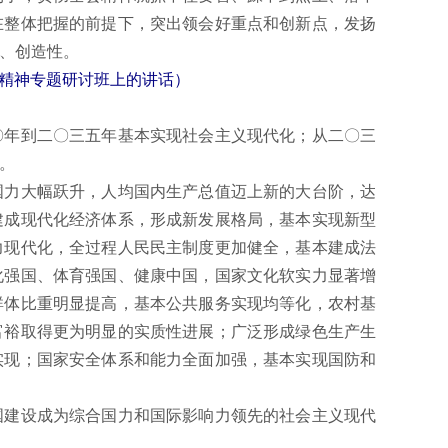
在整体把握的前提下，突出领会好重点和创新点，发扬
、创造性。
会精神专题研讨班上的讲话）
年到二〇三五年基本实现社会主义现代化；从二〇三
。
力大幅跃升，人均国内生产总值迈上新的大台阶，达
建成现代化经济体系，形成新发展格局，基本实现新型
力现代化，全过程人民民主制度更加健全，基本建成法
化强国、体育强国、健康中国，国家文化软实力显著增
群体比重明显提高，基本公共服务实现均等化，农村基
富裕取得更为明显的实质性进展；广泛形成绿色生产生
实现；国家安全体系和能力全面加强，基本实现国防和
建设成为综合国力和国际影响力领先的社会主义现代