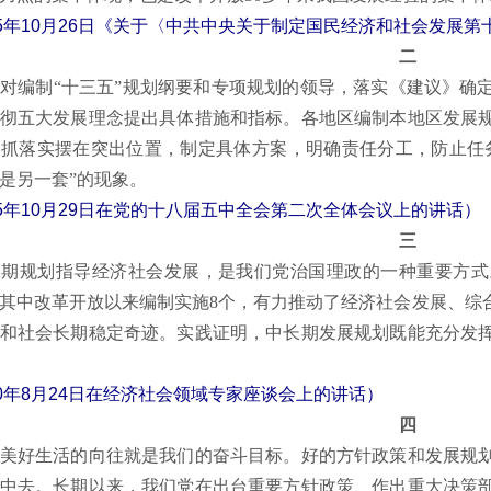
15年10月26日《关于〈中共中央关于制定国民经济和社会发展
二
编制“十三五”规划纲要和专项规划的领导，落实《建议》确定
彻五大发展理念提出具体措施和指标。各地区编制本地区发展
抓落实摆在突出位置，制定具体方案，明确责任分工，防止任务
是另一套”的现象。
15年10月29日在党的十八届五中全会第二次全体会议上的讲话）
三
划指导经济社会发展，是我们党治国理政的一种重要方式。从
其中改革开放以来编制实施8个，有力推动了经济社会发展、综
和社会长期稳定奇迹。实践证明，中长期发展规划既能充分发
20年8月24日在经济社会领域专家座谈会上的讲话）
四
好生活的向往就是我们的奋斗目标。好的方针政策和发展规划
中去。长期以来，我们党在出台重要方针政策、作出重大决策