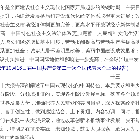
是全面建设社会主义现代化国家开局起步的关键时期，主要目
提升，构建新发展格局和建设现代化经济体系取得重大进展；
社会主义市场经济体制更加完善，更高水平开放型经济新体制
提高，中国特色社会主义法治体系更加完善；人民精神文化生活
入增长和经济增长基本同步，劳动报酬提高与劳动生产率提高
系更加健全；城乡人居环境明显改善，美丽中国建设成效显著
设扎实推进；中国国际地位和影响进一步提高，在全球治理中发
年10月16日在中国共产党第二十次全国代表大会上的报告）
十三
大报告深刻阐述了中国式现代化的中国特色、本质要求和重大
分阶段、分领域推进的，实现各个阶段发展目标、落实各个领
世界发展大势，准确把握人民群众的共同愿望，深入探索经济
、富于创造性，做到远近结合、上下贯通、内容协调。同时，
们在实践中去大胆探索，通过改革创新来推动事业发展，决不
新，特别是在前沿实践、未知领域，鼓励大胆探索、敢为人先
推广的新鲜经验。