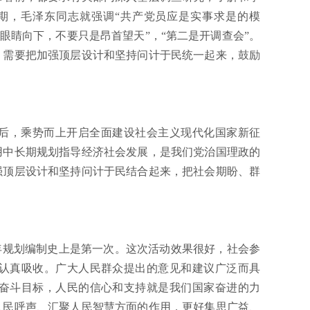
期，毛泽东同志就强调“共产党员应是实事求是的模
眼睛向下，不要只是昂首望天”，“第二是开调查会”。
，需要把加强顶层设计和坚持问计于民统一起来，鼓励
后，乘势而上开启全面建设社会主义现代化国家新征
用中长期规划指导经济社会发展，是我们党治国理政的
强顶层设计和坚持问计于民结合起来，把社会期盼、群
规划编制史上是第一次。这次活动效果很好，社会参
认真吸收。广大人民群众提出的意见和建议广泛而具
奋斗目标，人民的信心和支持就是我们国家奋进的力
人民呼声、汇聚人民智慧方面的作用，更好集思广益、