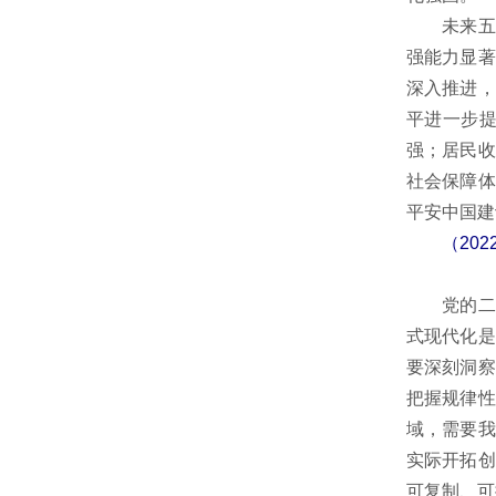
未来五年
强能力显著
深入推进，
平进一步
强；居民收
社会保障体
平安中国建
（2022
党的二十
式现代化是
要深刻洞察
把握规律性
域，需要我
实际开拓创
可复制、可