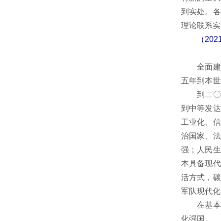
到实处。各
理论联系实
（20
全面建成
五年到本世
到二〇三
到中等发达
工业化、信
治国家、法
强；人民生
本具备现代
活方式，碳
军队现代化
在基本实
化强国。