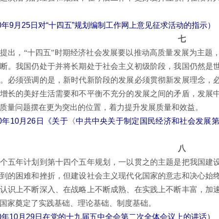
20年9月25日对“十四五”规划编制工作网上意见征求活动的指示）
七
出，“十四五”时期经济社会发展要以推动高质量发展为主题，
断。我国仍处于并将长期处于社会主义初级阶段，我国仍然是
。必须强调的是，新时代新阶段的发展必须贯彻新发展理念，
增长的美好生活需要和不平衡不充分的发展之间的矛盾，发展
质量问题摆在更为突出的位置，着力提升发展质量和效益。
20年10月26日《关于〈中共中央关于制定国民经济和社会发
八
五年计划到第十四个五年规划，一以贯之的主题是把我国建设
到的困难和挫折，但建设社会主义现代化国家的意志和决心始
认识上不断深入、在战略上不断成熟、在实践上不断丰富，加
国家奠定了实践基础、理论基础、制度基础。
20年10月29日在党的十九届五中全会第二次全体会议上的讲话）