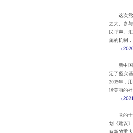
这次党中
之大、参与
民呼声、汇
施的机制，
（20
新中国成
定了坚实基
2035年
谐美丽的社
（20
党的十九届
划《建议》
有新的重大