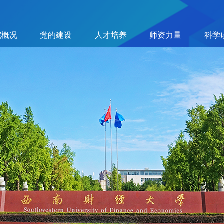
院概况
党的建设
人才培养
师资力量
科学