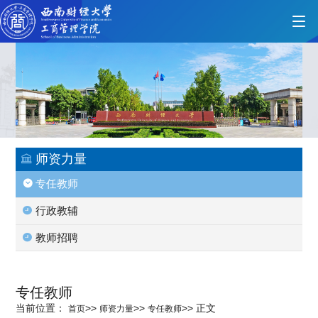
首页
学院概况
师资力量
专任教师
党的建设
行政教辅
教师招聘
人才培养
专任教师
师资力量
当前位置：
>>
>>
>>
正文
首页
师资力量
专任教师