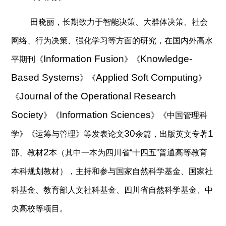
田晓丽，长期致力于智能决策、大群体决策、社会
网络、行为决策、强化学习等方面的研究，在国内外高水
Information Fusion
Knowledge-
平期刊《
》《
Based Systems
Applied Soft Computing
》《
》
Journal of the Operational Research
《
Society
Information Sciences
》《
》《中国管理科
30
1
学》《运筹与管理》等发表论文
余篇，出版英文专著
2
部、教材
本（其中一本为四川省“十四五”普通高等教育
本科规划教材），主持和参与国家自然科学基金、国家社
科基金、教育部人文社科基金、四川省自然科学基金、中
央高校等项目。