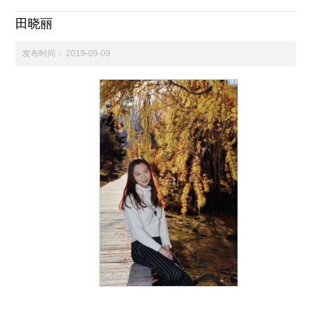
田晓丽
科学研究
发布时间：
2019-09-09
学生发展
交流合作
百年校庆