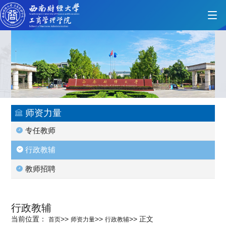
首页
学院概况
师资力量
专任教师
党的建设
行政教辅
教师招聘
人才培养
行政教辅
师资力量
当前位置：
>>
>>
>>
正文
首页
师资力量
行政教辅