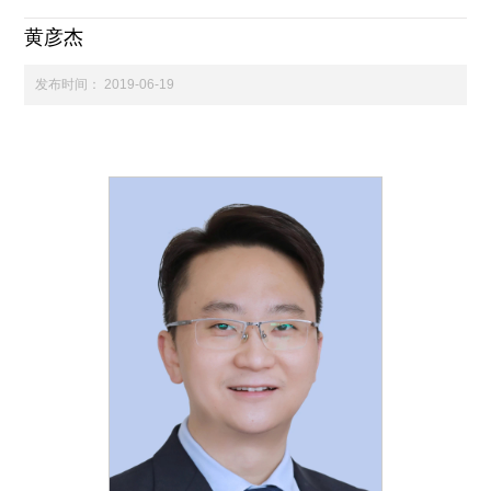
黄彦杰
科学研究
发布时间：
2019-06-19
学生发展
交流合作
百年校庆