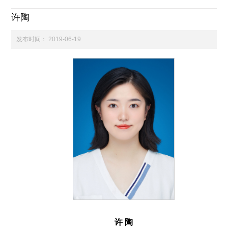
许陶
科学研究
发布时间：
2019-06-19
学生发展
交流合作
百年校庆
许 陶