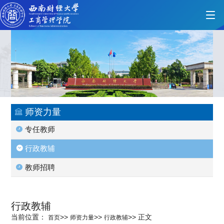
首页
学院概况
师资力量
专任教师
党的建设
行政教辅
教师招聘
人才培养
行政教辅
师资力量
当前位置：
>>
>>
>>
正文
首页
师资力量
行政教辅