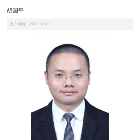
胡国平
科学研究
发布时间：
2023-02-18
学生发展
交流合作
百年校庆