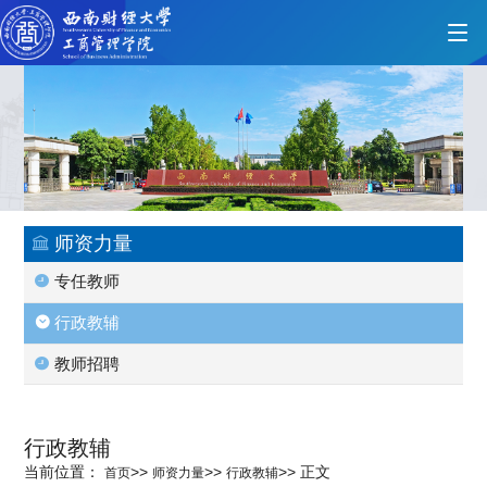
首页
学院概况
师资力量
专任教师
党的建设
行政教辅
教师招聘
人才培养
行政教辅
师资力量
当前位置：
>>
>>
>>
正文
首页
师资力量
行政教辅