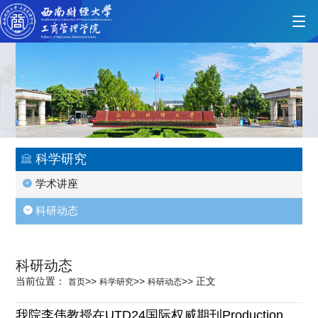
首页
学院概况
科学研究
学术讲座
党的建设
科研动态
人才培养
科研动态
当前位置：
>>
>>
>>
正文
首页
科学研究
科研动态
师资力量
我院李伟教授在UTD24国际权威期刊Production