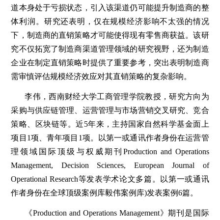
道本身处于亏损状态，引入该渠道仍可能提升制造商的整
体利润。研究还表明，仅在规模经济影响不太强的情况
下，制造商的直销策略才可能使得现有零售商获益。该研
究不仅拓宽了制造商渠道管理领域的研究视野，还为制造
企业在制定直销策略时提供了重要参考，突出表明制造商
需审慎评估规模经济效应对其直销策略的复杂影响。
李伟，西南财经大学工商管理学院教授，研究方向为
采购与供应链管理、运营管理与市场营销交叉研究、竞合
策略、区块链等。近5年来，主持国家自然科学基金面上
项目1项、青年项目1项。以第一或通讯作者身份在运营管
理领域国际顶级与权威期刊Production and Operations
Management, Decision Sciences, European Journal of
Operational Research等发表学术论文多篇。以第一或通讯
作者身份在全球顶级案例库毅伟案例库)发表案例6篇。
《Production and Operations Management》期刊是国际