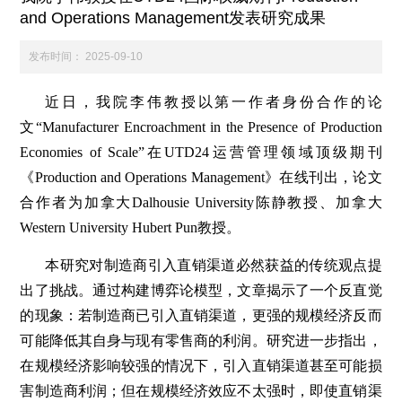
and Operations Management发表研究成果
科学研究
发布时间：
2025-09-10
学生发展
近日，我院李伟教授以第一作者身份合作的论
文“Manufacturer Encroachment in the Presence of Production
交流合作
Economies of Scale”在UTD24运营管理领域顶级期刊
《Production and Operations Management》在线刊出，论文
合作者为加拿大Dalhousie University陈静教授、加拿大
百年校庆
Western University Hubert Pun教授。
本研究对制造商引入直销渠道必然获益的传统观点提
出了挑战。通过构建博弈论模型，文章揭示了一个反直觉
的现象：若制造商已引入直销渠道，更强的规模经济反而
可能降低其自身与现有零售商的利润。研究进一步指出，
在规模经济影响较强的情况下，引入直销渠道甚至可能损
害制造商利润；但在规模经济效应不太强时，即使直销渠