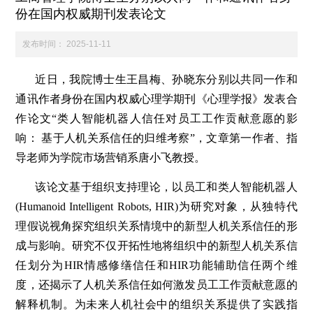
份在国内权威期刊发表论文
科学研究
发布时间：
2025-11-11
学生发展
近日，我院博士生王昌梅、孙晓东分别以共同一作和
通讯作者身份在国内权威心理学期刊《心理学报》发表合
交流合作
作论文“类人智能机器人信任对员工工作贡献意愿的影
响： 基于人机关系信任的归维考察”，文章第一作者、指
导老师为学院市场营销系唐小飞教授。
百年校庆
该论文基于组织支持理论，以员工和类人智能机器人
(Humanoid Intelligent Robots, HIR)为研究对象，从独特代
理假说视角探究组织关系情境中的新型人机关系信任的形
成与影响。研究不仅开拓性地将组织中的新型人机关系信
任划分为HIR情感修缮信任和HIR功能辅助信任两个维
度，还揭示了人机关系信任如何激发员工工作贡献意愿的
解释机制。为未来人机社会中的组织关系提供了实践指