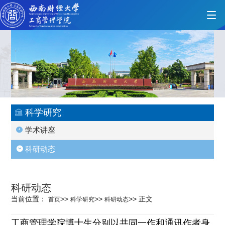
首页
学院概况
科学研究
学术讲座
党的建设
科研动态
人才培养
科研动态
当前位置：
>>
>>
>>
正文
首页
科学研究
科研动态
师资力量
工商管理学院博士生分别以共同一作和通讯作者身