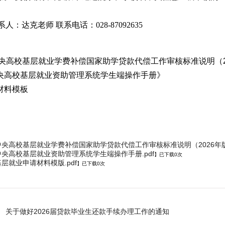
人：达克老师 联系电话：028-87092635
《中央高校基层就业学费补偿国家助学贷款代偿工作审核标准说明（2
中央高校基层就业资助管理系统学生端操作手册》
请材料模板
中央高校基层就业学费补偿国家助学贷款代偿工作审核标准说明（2026年版）
中央高校基层就业资助管理系统学生端操作手册.pdf
】已下载
0
次
基层就业申请材料模版.pdf
】已下载
0
次
关于做好2026届贷款毕业生还款手续办理工作的通知