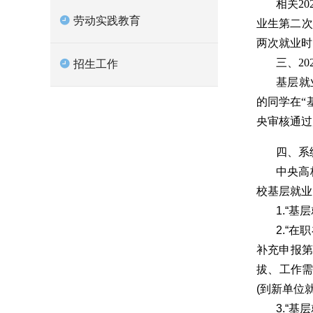
相关2
劳动实践教育
业生第二次
两次就业时
三、2
招生工作
基层就
的同学在“
央审核通过
四、系
中央高
校基层就业
1.“
2.“
补充申报第
拔、工作需
(到新单位
3.“