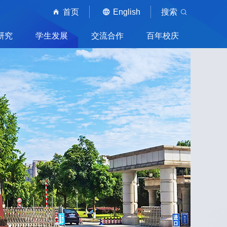
首页
English
搜索
研究
学生发展
交流合作
百年校庆