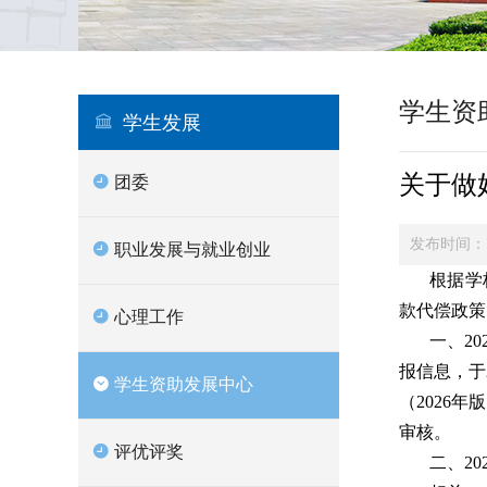
学生资
学生发展
关于做
团委
发布时间：
职业发展与就业创业
根据学
款代偿政策
心理工作
一、2
报信息，于
学生资助发展中心
（2026
审核。
评优评奖
二、20