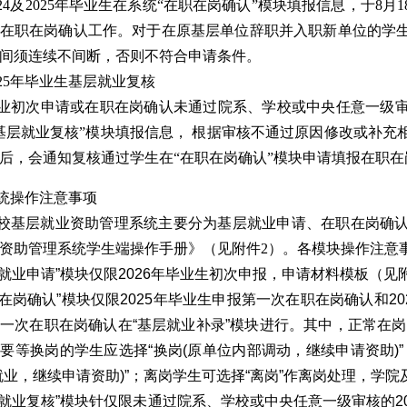
024及2025年毕业生在系统“在职在岗确认”模块填报信息，于8月1
在职在岗确认工作。对于在原基层单位辞职并入职新单位的学
间须连续不间断，否则不符合申请条件。
025年毕业生基层就业复核
业初次申请或在职在岗确认未通过院系、学校或中央任意一级审
基层就业复核”模块填报信息， 根据审核不通过原因修改或补充
后，会通知复核通过学生在“在职在岗确认”模块申请填报在职在
统操作注意事项
校基层就业资助管理系统主要分为基层就业申请、在职在岗确
资助管理系统学生端操作手册》（见附件2）。各模块操作注意
基层就业申请”模块仅限2026年毕业生初次申报，申请材料模板（
在职在岗确认”模块仅限2025年毕业生申报第一次在职在岗确认和2
一次在职在岗确认在“基层就业补录”模块进行。其中，正常在岗的
要等换岗的学生应选择“换岗(原单位内部调动，继续申请资助)
就业，继续申请资助)”；离岗学生可选择“离岗”作离岗处理，学
基层就业复核”模块针仅限未通过院系、学校或中央任意一级审核的