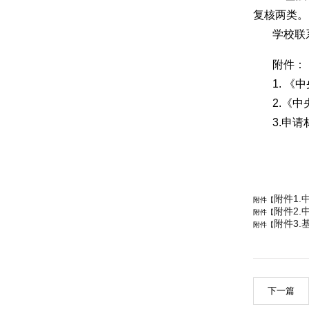
复核两类。
学校联系
附件：
1. 
2.《
3.申
附件1.
附件【
附件2.
附件【
附件3.
附件【
下一篇