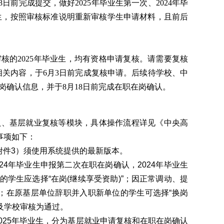
8日前完成提交，做好2025年毕业生第一次、2024年毕
生，按照审核标准说明重新审核学生申请材料，且前后
核的2025年毕业生，均有资格申请复核。请需要复核
相关内容，于6月3日前完成复核申请。后续待学校、中
岗确认信息，并于8月18日前完成在职在岗确认。
认、基层就业复核等模块，具体操作流程详见《中央高
事项如下：
见附件3）须使用系统提供的最新版本。
024年毕业生申报第二次在职在岗确认，2024年毕业生
学生应选择“在岗(继续享受资助)”；因正常调动、提
”；在原基层单位辞职并入职新单位的学生可选择“换岗
院及学校审核为通过。
2025年毕业生，分为基层就业申请复核和在职在岗确认