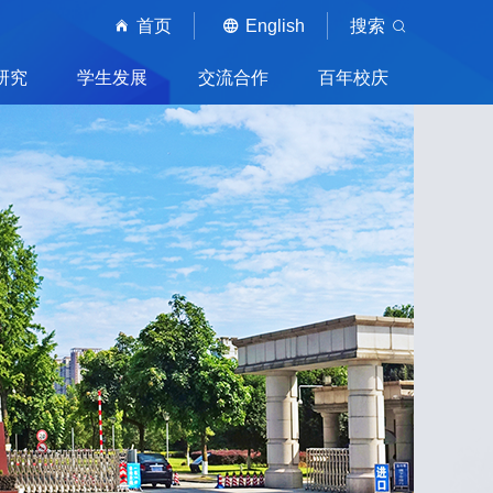
首页
English
搜索
研究
学生发展
交流合作
百年校庆