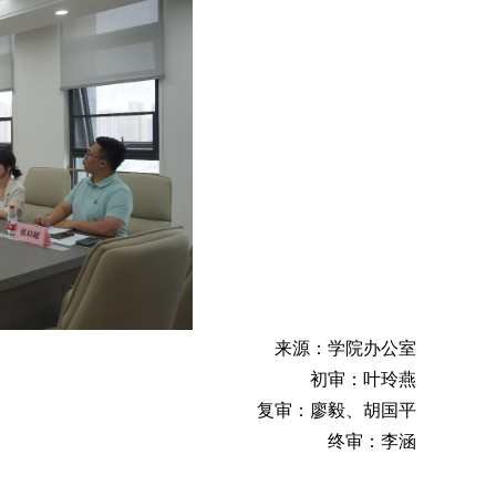
来源：学院办公室
初审：叶玲燕
复审：廖毅、胡国平
终审：李涵