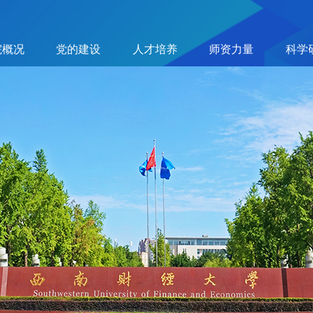
院概况
党的建设
人才培养
师资力量
科学