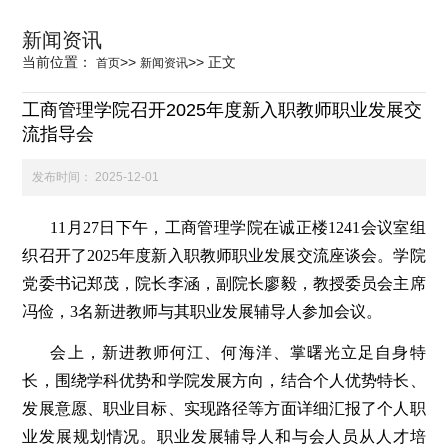
科学研究
新闻资讯
当前位置：
>>
>>
正文
首页
新闻资讯
学生发展
工商管理学院召开2025年度新入职教师职业发展交
流指导会
交流合作
发布时间：
2025-12-01
11月27日下午，工商管理学院在诚正楼1241会议室组
百年校庆
织召开了2025年度新入职教师职业发展交流座谈会。学院
党委书记郑茂，院长李涵，副院长廖毅，教授委员会主席
冯俭，3名新进教师与其职业发展辅导人参加会议。
会上，新进教师何江、何海洋、掌曙光立足自身特
长，围绕学科优势和学院发展方向，结合个人优势特长、
发展意愿、职业目标、实现路径等方面详细汇报了个人职
业发展规划情况。职业发展辅导人和与会人员从人才培