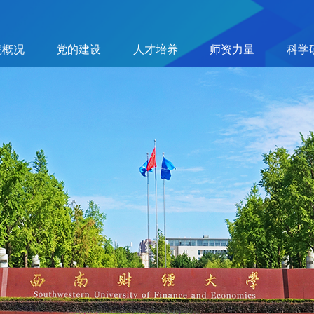
院概况
党的建设
人才培养
师资力量
科学