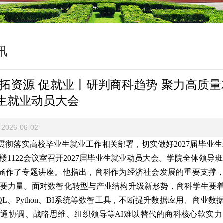
讯
 拓资源 促就业丨研判商科趋势 聚力高质量就
生就业动员大会
2026-06-02
贯彻落实高校毕业生就业工作相关部署，切实做好2027届毕业生
楼1122会议室召开2027届毕业生就业动员大会。学院全体领导
涵作了专题讲座。他指出，商科作为经济社会发展的重要支撑
要力量。面对数智化转型与产业结构升级新形势，商科学生要着
QL、Python、BI系统等数智工具，不断提升数据应用、商
通协调、战略思维、组织领导等AI难以替代的商科核心软实