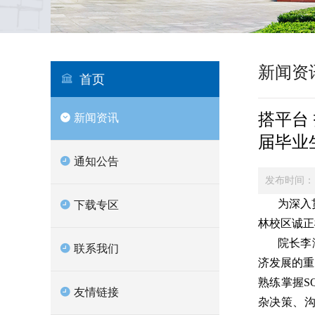
新闻资
首页
搭平台
新闻资讯
届毕业
通知公告
发布时间：
为深入
下载专区
林校区诚正
院长李
联系我们
济发展的重
熟练掌握S
友情链接
杂决策、沟