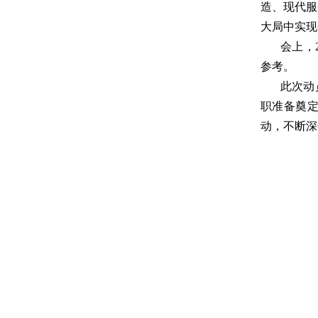
造、现代服
大局中实现
会上，
参考。
此次动
职准备奠
动，不断深