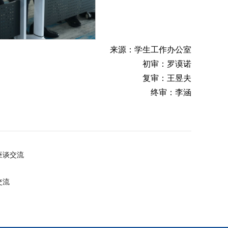
来源：学生工作办公室
初审：罗谟诺
复审：王昱夫
终审：李涵
座谈交流
交流