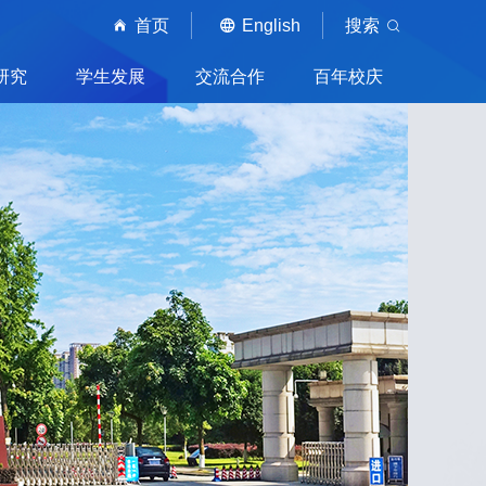
首页
English
搜索
研究
学生发展
交流合作
百年校庆