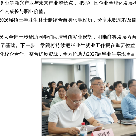
务业等新兴产业与未来产业增长点， 把握中国企业全球化发展
个人成长与职业价值。
2026届硕士毕业生林士艇结合自身求职经历，分享求职流程
员大会进一步帮助同学们认清当前就业形势，明晰商科发展方
定了基础。下一步，学院将持续把毕业生就业工作摆在重要位置
化校企合作、整合优质资源，全方位助力2027届毕业生实现更