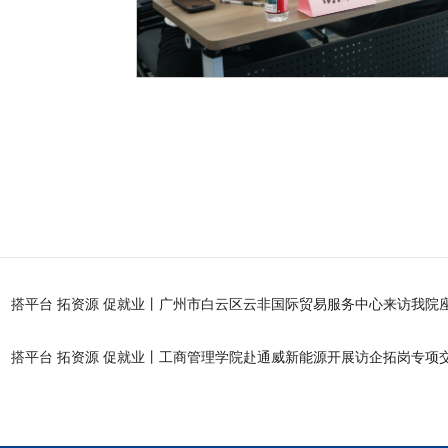
搭平台 拓资源 促就业丨广州市白云区云非国际贸易服务中心来访我院
搭平台 拓资源 促就业丨工商管理学院赴通威新能源开展访企拓岗专项