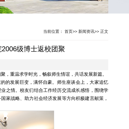
当前位置：
首页
>>
新闻资讯
>>
正文
2006级博士返校团聚
校相聚，重温求学时光，畅叙师生情谊，共话发展新篇。
院的的发展巨变，满怀自豪。师生座谈会上，大家追忆
授业之情。校友们结合工作经历交流成长感悟，围绕学
务国家战略、助力社会经济发展等方向积极建言献策，