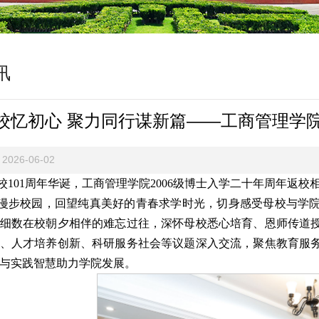
讯
校忆初心 聚力同行谋新篇——工商管理学院
2026-06-02
校101周年华诞，工商管理学院2006级博士入学二十年周年返
漫步校园，回望纯真美好的青春求学时光，切身感受母校与学
细数在校朝夕相伴的难忘过往，深怀母校悉心培育、恩师传道
、人才培养创新、科研服务社会等议题深入交流，聚焦教育服
与实践智慧助力学院发展。