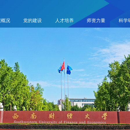
院概况
党的建设
人才培养
师资力量
科学