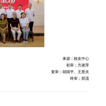
来源：校友中心
初审：方谢萍
复审：胡国平、王昱夫
终审：郑茂