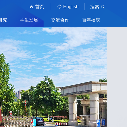
首页
English
搜索
研究
学生发展
交流合作
百年校庆