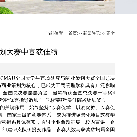
当前位置：
首页
>>
新闻资讯
>>
正文
策划大赛中喜获佳绩
届CMAU全国大学生市场研究与商业策划大赛全国总决
与商业策划为核心，已成为工商管理学科具有广泛影响
和全国总决赛层层角逐，最终斩获全国总决赛一等奖4
评“优秀指导教师”，学校荣获“最佳院校组织奖”。
的关键作用，始终坚持“以赛促学、以赛促教、以赛促
省、国家三级的竞赛体系，成为推进场景化项目式教学
场营销系具体落实，通过企业命题征集、校内宣讲、企
，组建63支队伍提交作品，参赛人数与获奖数均居全国