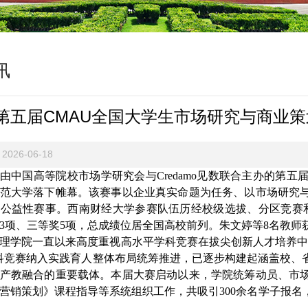
讯
第五届CMAU全国大学生市场研究与商业
2026-06-18
由中国高等院校市场学研究会与Credamo见数联合主办的第五
范大学落下帷幕。该赛事以企业真实命题为任务、以市场研究
公益性赛事。西南财经大学参赛队伍历经校级选拔、分区竞赛
3项、三等奖5项，总成绩位居全国高校前列。朱文婷等8名教师获
理学院一直以来高度重视高水平学科竞赛在拔尖创新人才培养中
科竞赛纳入实践育人整体布局统筹推进，已逐步构建起涵盖校、
产教融合的重要载体。本届大赛启动以来，学院统筹动员、市
营销策划》课程指导等系统组织工作，共吸引300余名学子报名