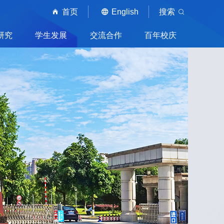
首页
English
搜索
研究
学生发展
交流合作
百年校庆