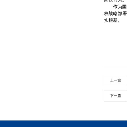
作为国
校战略部署
实根基。
上一篇
下一篇