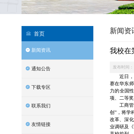
新闻资
首页
我校在
新闻资讯
发布时间：
通知公告
近日，
赛在华东师
下载专区
力的全国性
项、二等奖
工商管
联系我们
创”，将学
改革、深化
友情链接
业调研及《
高校前列。