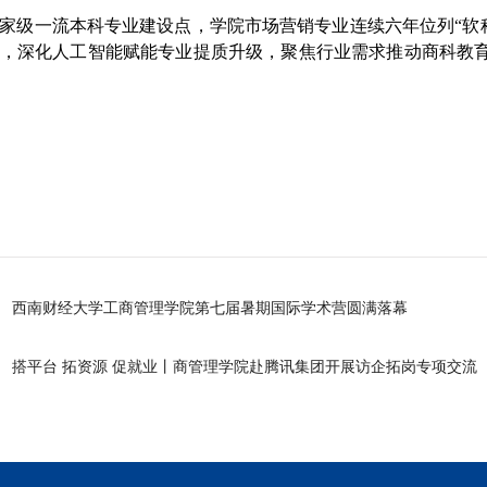
家级一流本科专业建设点，学院市场营销专业连续六年位列“软
，深化人工智能赋能专业提质升级，聚焦行业需求推动商科教
西南财经大学工商管理学院第七届暑期国际学术营圆满落幕
搭平台 拓资源 促就业丨商管理学院赴腾讯集团‌开展访企拓岗专项交流