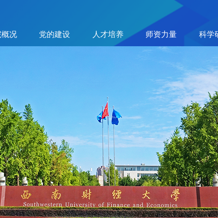
院概况
党的建设
人才培养
师资力量
科学