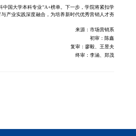
科中国大学本科专业”A+榜单。下一步，学院将紧扣学
育与产业实践深度融合，为培养新时代优秀营销人才夯
来源：市场营销系
初审：陈鑫
复审：廖毅、王昱夫
终审：李涵、郑茂