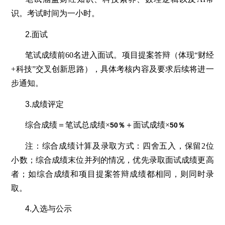
识。考试时间为一小时。
2.面试
笔试成绩前60名进入面试。项目提案答辩（体现“财经
+科技”交叉创新思路），具体考核内容及要求后续将进一
步通知。
3.成绩评定
综合成绩＝笔试总成绩×
＋面试成绩×
50
％
50
％
注：综合成绩计算及录取方式：四舍五入，保留2位
小数；综合成绩末位并列的情况，优先录取面试成绩更高
者；如综合成绩和项目提案答辩成绩都相同，则同时录
取。
4.入选与公示