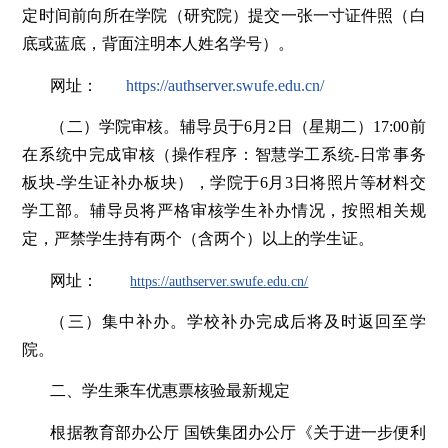
定时间前向所在学院（研究院）提交一张一寸证件照（白
底或蓝底，背面注明本人姓名学号）。
网址：
https://authserver.swufe.edu.cn/
（二）学院审核。辅导员于6月2日（星期二）17:00前
在系统中完成审核（操作程序：智慧学工系统-日常事务
板块-学生证补办板块），学院于6月3日将照片等材料交
学工部。辅导员将严格审核学生补办情况，按照相关规
定，严禁学生持有两个（含两个）以上的学生证。
网址：
https://authserver.swufe.edu.cn/
（三）集中补办。学校补办完成后将及时返回至学
院。
二、学生乘车优惠票核验最新规定
根据教育部办公厅 国铁集团办公厅《关于进一步便利