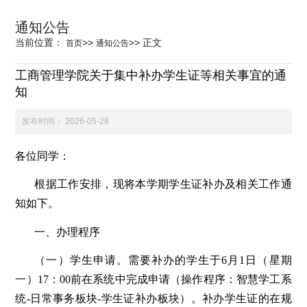
科学研究
通知公告
当前位置：
>>
>>
正文
首页
通知公告
学生发展
工商管理学院关于集中补办学生证等相关事宜的通
知
交流合作
发布时间：
2026-05-28
各位同学：
百年校庆
根据工作安排，现将本学期学生证补办及相关工作通
知如下。
一、办理程序
（一）学生申请。需要补办的学生于6月1日（星期
一）17：00前在系统中完成申请（操作程序：
智慧学工系
统
-日常事务板块-学生证补办板块）。补办学生证的在规