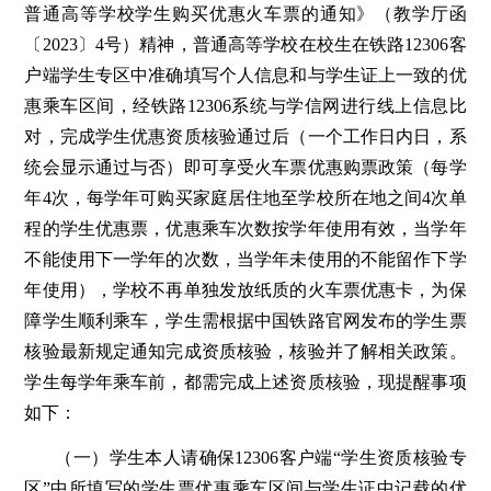
普通高等学校学生购买优惠火车票的通知》（教学厅函
〔2023〕4号）精神，普通高等学校在校生在铁路12306客
户端学生专区中准确填写个人信息和与学生证上一致的优
惠乘车区间，经铁路12306系统与学信网进行线上信息比
对，完成学生优惠资质核验通过后（一个工作日内日，系
统会显示通过与否）即可享受火车票优惠购票政策（每学
年4次，每学年可购买家庭居住地至学校所在地之间4次单
程的学生优惠票，优惠乘车次数按学年使用有效，当学年
不能使用下一学年的次数，当学年未使用的不能留作下学
年使用），学校不再单独发放纸质的火车票优惠卡，为保
障学生顺利乘车，学生需根据中国铁路官网发布的学生票
核验最新规定通知完成资质核验，核验并了解相关政策。
学生每学年乘车前，都需完成上述资质核验，现提醒事项
如下：
（一）学生本人请确保12306客户端“学生资质核验专
区”中所填写的学生票优惠乘车区间与学生证中记载的优