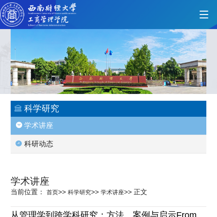
首页
学院概况
科学研究
学术讲座
党的建设
科研动态
人才培养
学术讲座
当前位置：
>>
>>
>>
正文
首页
科学研究
学术讲座
师资力量
从管理学到跨学科研究：方法、案例与启示From