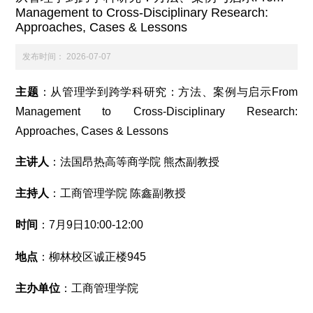
Management to Cross-Disciplinary Research:
科学研究
Approaches, Cases & Lessons
发布时间：
2026-07-07
学生发展
主题
：从管理学到跨学科研究：方法、案例与启示From
Management to Cross-Disciplinary Research:
交流合作
Approaches, Cases & Lessons
主讲人
：法国昂热高等商学院 熊杰副教授
百年校庆
主持人
：工商管理学院 陈鑫副教授
时间
：7月9日10:00-12:00
地点
：柳林校区诚正楼945
主办单位
：工商管理学院