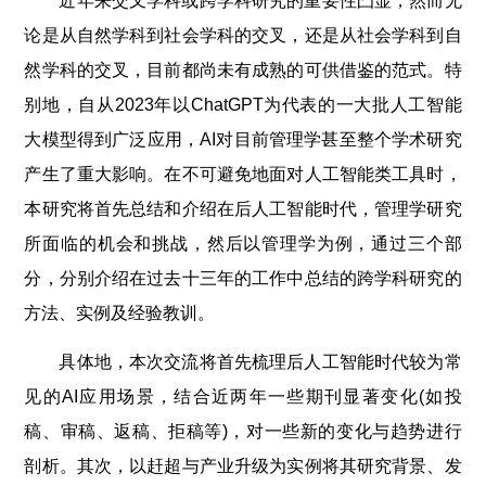
近年来交叉学科或跨学科研究的重要性凸显，然而无
论是从自然学科到社会学科的交叉，还是从社会学科到自
然学科的交叉，目前都尚未有成熟的可供借鉴的范式。特
别地，自从2023年以ChatGPT为代表的一大批人工智能
大模型得到广泛应用，AI对目前管理学甚至整个学术研究
产生了重大影响。在不可避免地面对人工智能类工具时，
本研究将首先总结和介绍在后人工智能时代，管理学研究
所面临的机会和挑战，然后以管理学为例，通过三个部
分，分别介绍在过去十三年的工作中总结的跨学科研究的
方法、实例及经验教训。
具体地，本次交流将首先梳理后人工智能时代较为常
见的AI应用场景，结合近两年一些期刊显著变化(如投
稿、审稿、返稿、拒稿等)，对一些新的变化与趋势进行
剖析。其次，以赶超与产业升级为实例将其研究背景、发