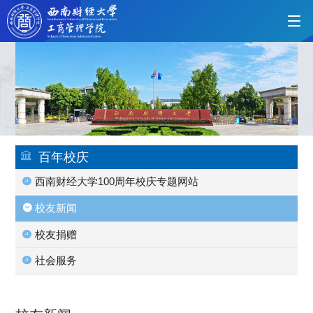
首页
学院概况
百年校庆
西南财经大学100周年校庆专题网站
党的建设
校友新闻
校友捐赠
人才培养
社会服务
师资力量