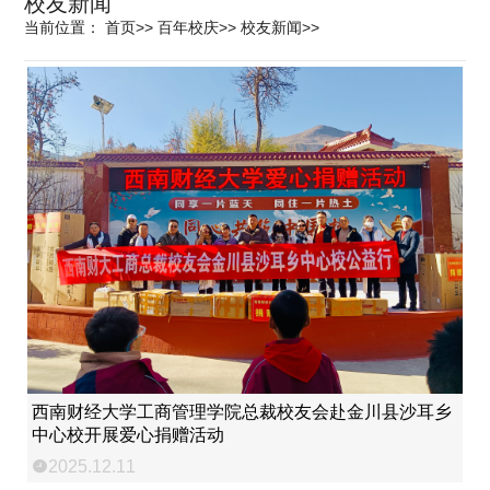
校友新闻
当前位置：
首页
>>
百年校庆
>>
校友新闻
>>
科学研究
学生发展
交流合作
百年校庆
西南财经大学工商管理学院总裁校友会赴金川县沙耳乡
中心校开展爱心捐赠活动
2025.12.11