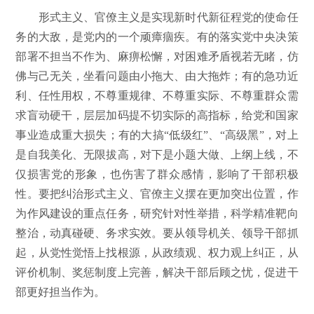
形式主义、官僚主义是实现新时代新征程党的使命任
务的大敌，是党内的一个顽瘴痼疾。有的落实党中央决策
部署不担当不作为、麻痹松懈，对困难矛盾视若无睹，仿
佛与己无关，坐看问题由小拖大、由大拖炸；有的急功近
利、任性用权，不尊重规律、不尊重实际、不尊重群众需
求盲动硬干，层层加码提不切实际的高指标，给党和国家
事业造成重大损失；有的大搞“低级红”、“高级黑”，对上
是自我美化、无限拔高，对下是小题大做、上纲上线，不
仅损害党的形象，也伤害了群众感情，影响了干部积极
性。要把纠治形式主义、官僚主义摆在更加突出位置，作
为作风建设的重点任务，研究针对性举措，科学精准靶向
整治，动真碰硬、务求实效。要从领导机关、领导干部抓
起，从党性觉悟上找根源，从政绩观、权力观上纠正，从
评价机制、奖惩制度上完善，解决干部后顾之忧，促进干
部更好担当作为。