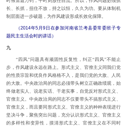
时候雷霆万钧，平时则放任自流。所以，作风问题必须抓
长、长抓，扭住不放，持之以恒，久久为功。要从体制机
制层面进一步破题，为作风建设形成长效化保障。
（2014年5月9日在参加河南省兰考县委常委班子专
题民主生活会时的讲话）
九
“四风”问题具有顽固性反复性，纠正“四风”不能止
步，作风建设永远在路上。形式主义、官僚主义同我们党
的性质宗旨和优良作风格格不入，是我们党的大敌、人民
的大敌。中央政治局的同志必须带头树立正确政绩观，始
终做老实人、说老实话、干老实事，自觉反对形式主义、
官僚主义。中央政治局的同志不仅要带头不搞形式主义、
官僚主义，而且要同形式主义、官僚主义的种种表现进行
坚决斗争，聚焦突出问题，充分认识形式主义、官僚主义
的多样性和变异性，摸清形式主义、官僚主义在不同时