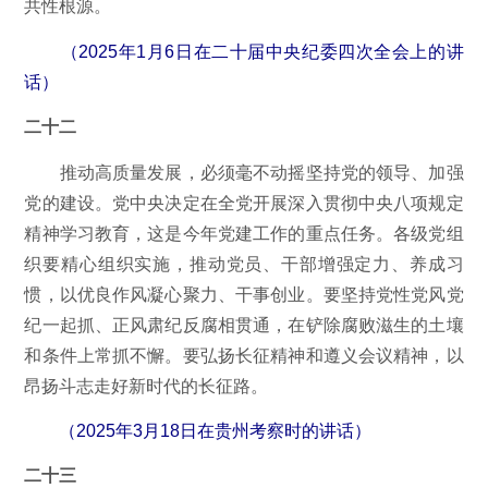
共性根源。
（2025年1月6日在二十届中央纪委四次全会上的讲
话）
二十二
推动高质量发展，必须毫不动摇坚持党的领导、加强
党的建设。党中央决定在全党开展深入贯彻中央八项规定
精神学习教育，这是今年党建工作的重点任务。各级党组
织要精心组织实施，推动党员、干部增强定力、养成习
惯，以优良作风凝心聚力、干事创业。要坚持党性党风党
纪一起抓、正风肃纪反腐相贯通，在铲除腐败滋生的土壤
和条件上常抓不懈。要弘扬长征精神和遵义会议精神，以
昂扬斗志走好新时代的长征路。
（2025年3月18日在贵州考察时的讲话）
二十三