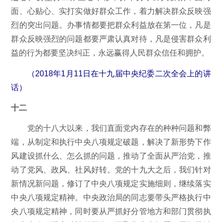
面、心贴心、实打实做好群众工作，着力解决群众反映强
烈的突出问题。办事情都要把群众利益放在第一位，凡是
群众反映强烈的问题都要严肃认真对待，凡是侵害群众利
益的行为都要坚决纠正，永远赢得人民群众信任和拥护。
（2018年1月11日在十九届中央纪委二次全会上的讲
话）
十二
党的十八大以来，我们直面党内存在的种种问题和弊
端，从制定和执行中央八项规定破题，解决了新形势下作
风建设抓什么、怎么抓的问题，推动了全面从严治党，推
动了党风、政风、社风好转。党的十九大之后，我们针对
新情况新问题，修订了中央八项规定实施细则，继续落实
中央八项规定精神。中央政治局的同志要带头严格执行中
央八项规定精神，同时要从严抓好分管地方和部门贯彻执