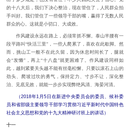
的十八大后，我们下决心整治，现在管住了，人民群众拍
手叫好。我们管住了一些领导干部的嘴，赢得了无数人民
群众的心。这就是小切口、大成效。
作风建设永远在路上，必须常抓不懈。泰山半腰有一
段平路叫“快活三里”，一些人爬累了，喜欢在此歇脚。然
而，挑山工一般不在此久留，因为休息时间长了，腿就
会“发懒”，再上“十八盘”就更困难了。作风建设同样如
此，越到紧要关头越不能有丝毫松懈。只要以滚石上山的
劲头、爬坡过坎的勇气，保持定力、寸步不让，深化整
治、见底见效，就能一步步实现弊绝风清、海晏河清。
（2018年1月5日在新进中央委员会的委员、候补委
员和省部级主要领导干部学习贯彻习近平新时代中国特色
社会主义思想和党的十九大精神研讨班上的讲话）
十一