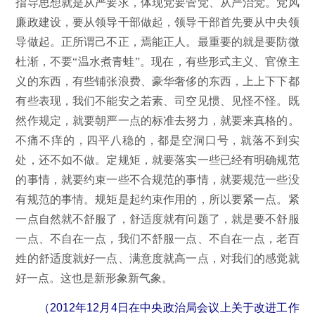
指导思想就是从严要求，体现党要管党、从严治党。党风
廉政建设，要从领导干部做起，领导干部首先要从中央领
导做起。正所谓己不正，焉能正人。最重要的就是要防微
杜渐，不要“温水煮青蛙”。现在，有些形式主义、官僚主
义的东西，有些铺张浪费、豪华奢侈的东西，上上下下都
有些表现，我们不能安之若素、司空见惯、见怪不怪。既
然作规定，就要朝严一点的标准去努力，就要来真格的。
不痛不痒的，四平八稳的，都是空洞口号，就落不到实
处，还不如不做。定规矩，就要落实一些已经有明确规范
的事情，就要约束一些不合规范的事情，就要规范一些没
有规范的事情。规矩是起约束作用的，所以要紧一点。紧
一点自然就不舒服了，舒适度就有问题了，就是要不舒服
一点、不自在一点，我们不舒服一点、不自在一点，老百
姓的舒适度就好一点、满意度就高一点，对我们的感觉就
好一点。这也是新形象新气象。
（2012年12月4日在中央政治局会议上关于改进工作