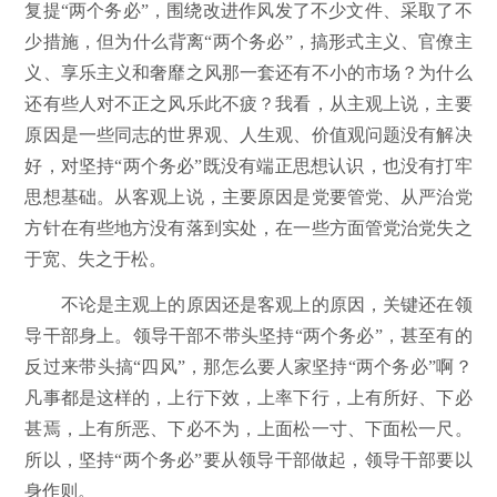
复提“两个务必”，围绕改进作风发了不少文件、采取了不
少措施，但为什么背离“两个务必”，搞形式主义、官僚主
义、享乐主义和奢靡之风那一套还有不小的市场？为什么
还有些人对不正之风乐此不疲？我看，从主观上说，主要
原因是一些同志的世界观、人生观、价值观问题没有解决
好，对坚持“两个务必”既没有端正思想认识，也没有打牢
思想基础。从客观上说，主要原因是党要管党、从严治党
方针在有些地方没有落到实处，在一些方面管党治党失之
于宽、失之于松。
不论是主观上的原因还是客观上的原因，关键还在领
导干部身上。领导干部不带头坚持“两个务必”，甚至有的
反过来带头搞“四风”，那怎么要人家坚持“两个务必”啊？
凡事都是这样的，上行下效，上率下行，上有所好、下必
甚焉，上有所恶、下必不为，上面松一寸、下面松一尺。
所以，坚持“两个务必”要从领导干部做起，领导干部要以
身作则。