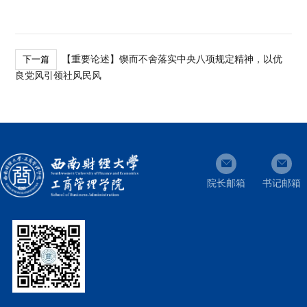
【重要论述】锲而不舍落实中央八项规定精神，以优
下一篇
良党风引领社风民风
院长邮箱
书记邮箱