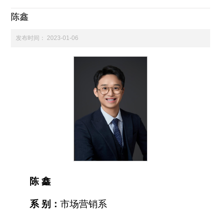
陈鑫
科学研究
发布时间：
2023-01-06
学生发展
交流合作
百年校庆
陈 鑫
系 别：
市场营销系