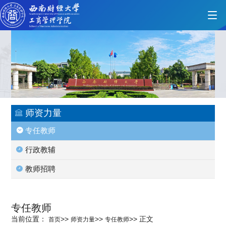
首页
学院概况
师资力量
专任教师
党的建设
行政教辅
教师招聘
人才培养
专任教师
师资力量
当前位置：
>>
>>
>>
正文
首页
师资力量
专任教师