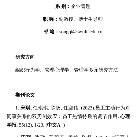
系 别：
企业管理
职 称：
副教授、博士生导师
邮 箱：
songqi@swufe.edu.cn
研究方向
组织行为学、管理心理学、管理学多元研究方法
期刊论文
1.
宋琪
, 任琪琪, 陈扬, 任迎伟. (2023).员工主动行为对
同事关系的双刃剑效应：员工热情特质的调节作用,
心理
学报
, 55(12), 1-23. (
中文A+
)