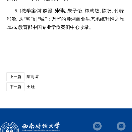
5. [教学案例]赵漫,
宋琪
, 朱子怡, 谭慧敏, 陈扬, 付嵘,
冯源. 从“宅”到“城”：万华的麓湖商业生态系统升维之旅,
2026, 教育部中国专业学位案例中心收录。
陈海啸
上一篇
王珏
下一篇