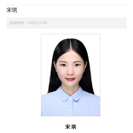
宋琪
科学研究
发布时间：
2022-11-08
学生发展
交流合作
百年校庆
宋 琪