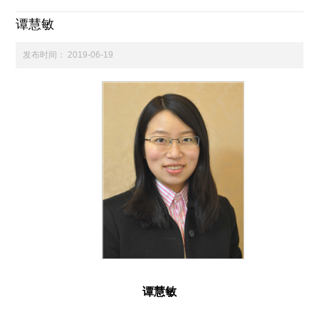
谭慧敏
科学研究
发布时间：
2019-06-19
学生发展
交流合作
百年校庆
谭慧敏