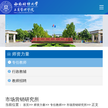
首页
学院概况
师资力量
专任教师
党的建设
行政教辅
教师招聘
人才培养
市场营销研究所
师资力量
当前位置：
>>
>>
>>
>>
正文
首页
师资力量
专任教师
市场营销研究所