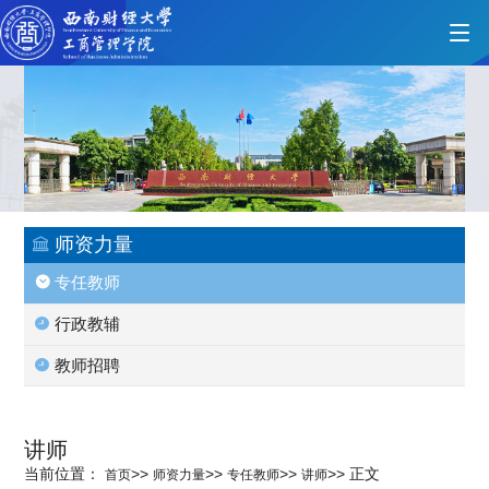
首页
学院概况
师资力量
专任教师
党的建设
行政教辅
教师招聘
人才培养
讲师
师资力量
当前位置：
>>
>>
>>
>>
正文
首页
师资力量
专任教师
讲师