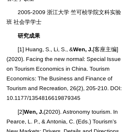
2005-2009 浙江大学 竺可桢学院文科实验
班 社会学学士
研究成果
[1] Huang, S., Li, S., &
Wen, J.
[客座主编]
(2020). Facing the new normal: Special Issue
on Tourism Economics in China. Tourism
Economics: The Business and Finance of
Tourism and Recreation, 26(2), 205-210. DOI:
10.1177/1354816619879345
[2]
Wen, J.
(2020). Astronomy tourism. In
Pearce, L. P., & Antonia, C. (Eds.) Tourism’s
New Markets: Drivers, Details and Directions.