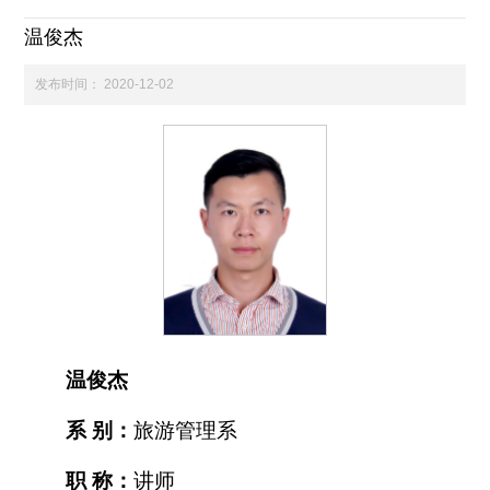
温俊杰
科学研究
发布时间：
2020-12-02
学生发展
交流合作
百年校庆
温俊杰
系 别：
旅游管理系
职 称：
讲师