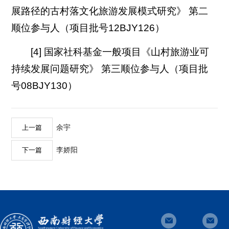
展路径的古村落文化旅游发展模式研究》 第二
顺位参与人（项目批号12BJY126）
[4] 国家社科基金一般项目《山村旅游业可
持续发展问题研究》 第三顺位参与人（项目批
号08BJY130）
余宇
上一篇
李娇阳
下一篇