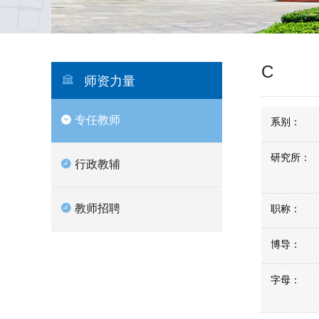
C
师资力量
专任教师
系别：
研究所：
行政教辅
教师招聘
职称：
博导：
字母：