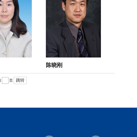
陈晓刚
跳转
第
页