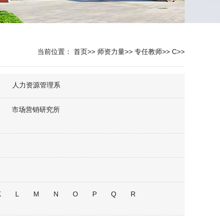
当前位置：
首页
>>
师资力量
>>
专任教师
>>
C
>>
人力资源管理系
市场营销研究所
K
L
M
N
O
P
Q
R