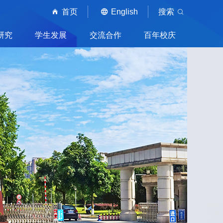
首页
English
搜索
研究
学生发展
交流合作
百年校庆