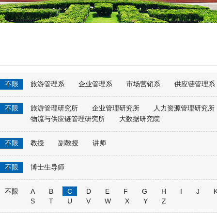
不限
旅游管理系
企业管理系
市场营销系
供应链管理系
不限
旅游管理研究所
企业管理研究所
人力资源管理研究所
物流与供应链管理研究所
大数据研究院
不限
教授
副教授
讲师
不限
博士生导师
不限
A
B
C
D
E
F
G
H
I
J
S
T
U
V
W
X
Y
Z