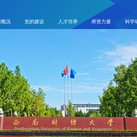
院概况
党的建设
人才培养
师资力量
科学