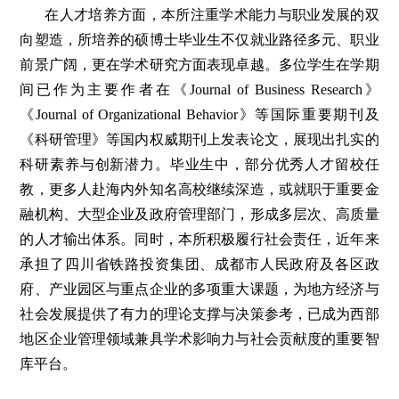
在人才培养方面，本所注重学术能力与职业发展的双
向塑造，所培养的硕博士毕业生不仅就业路径多元、职业
前景广阔，更在学术研究方面表现卓越。多位学生在学期
间已作为主要作者在《Journal of Business Research》
《Journal of Organizational Behavior》等国际重要期刊及
《科研管理》等国内权威期刊上发表论文，展现出扎实的
科研素养与创新潜力。毕业生中，部分优秀人才留校任
教，更多人赴海内外知名高校继续深造，或就职于重要金
融机构、大型企业及政府管理部门，形成多层次、高质量
的人才输出体系。同时，本所积极履行社会责任，近年来
承担了四川省铁路投资集团、成都市人民政府及各区政
府、产业园区与重点企业的多项重大课题，为地方经济与
社会发展提供了有力的理论支撑与决策参考，已成为西部
地区企业管理领域兼具学术影响力与社会贡献度的重要智
库平台。