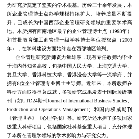
为研究所奠定了坚实的学术根基。历经三十余年发展，本
所企业管理博士点办学规模持续扩大、培养质量不断提
升，已成长为中国西部企业管理研究领域的重要学术高
地。本所拥有西南地区最早的企业管理博士点（1993年）
和首批教育部工商管理一级学科博士学位授权点（2003
年），在学科建设方面始终走在西部地区前列。
企业管理研究所师资力量雄厚，现有专任教师均毕业
于海内外知名高校，包括中国人民大学、上海交通大学、
复旦大学、香港科技大学、香港浸会大学等一流学府，并
拥有8位企业管理专业博士生导师。近年来，本所教师在
科研方面取得显著成就，多项研究成果发表于国际顶级期
刊（如UTD24期刊Journal of International Business Studies、
Production and Operations Management）和国内权威期刊
《管理世界》《心理学报》等。研究所还承担了多项国家
级重大科研项目，包括国家社科基金重大项目，充分体现
了本所在管理学领域的学术影响力与研究实力。